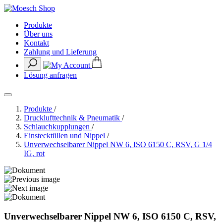
Produkte
Über uns
Kontakt
Zahlung und Lieferung
Lösung anfragen
Produkte
/
Drucklufttechnik & Pneumatik
/
Schlauchkupplungen
/
Einstecktüllen und Nippel
/
Unverwechselbarer Nippel NW 6, ISO 6150 C, RSV, G 1/4
IG, rot
Unverwechselbarer Nippel NW 6, ISO 6150 C, RSV,