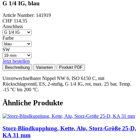
G 1/4 IG, blau
Article Number: 141919
CHF
114.35
Anschluss
Farbe
SW
Jetzt bestellen
Beschreibung
Varianten
Produkt PDF
Unverwechselbarer Nippel NW 6, ISO 6150 C, mit
Rückschlagventil, ES, 2-stufig, G 1/4 IG, rot, max. 25 bar, Temp.
-15 °C bis 200 °C.
Ähnliche Produkte
Storz-Blindkupplung, Kette, Alu, Storz-Größe 25-D,
KA 31 mm