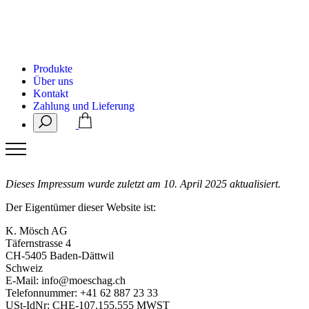
Produkte
Über uns
Kontakt
Zahlung und Lieferung
Dieses Impressum wurde zuletzt am 10. April 2025 aktualisiert.
Der Eigentümer dieser Website ist:
K. Mösch AG
Täfernstrasse 4
CH-5405 Baden-Dättwil
Schweiz
E-Mail:
info@moeschag.ch
Telefonnummer: +41 62 887 23 33
USt-IdNr: CHE-107.155.555 MWST