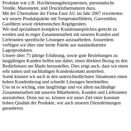
Produkte wie z.B. Hochleistungsheizpatronen, pneumatische
Ventile, Manometer, und Druckluftarmaturen dazu.
Mit der Übernahme der Firma Enor AG im Jahr 2007 erweiterten
wir unsere Produktpalette mit Temperaturfühlern, Gasventilen,
Gasfiltern sowie elektronischen Regelgeräten.
Wir sind spezialisiert komplexe Kundenansprüchen gerecht zu
werden und in enger Zusammenarbeit mit unseren Kunden und
Lieferanten spezifische Lösungen auszuarbeiten. Ausserdem
verfügen wir über eine breite Palette aus standardisierten
Lagerprodukten.
Unsere über 75 jährige Erfahrung, sowie gute Beziehungen zu
langjährigen Kunden helfen uns dabei, einen direkten Bezug zu den
Bedürfnissen am Markt herzustellen. Dies zeigt auch, dass wir einen
sehr nahen und nachhaltigen Kundenkontakt anstreben.
Somit können wir auch in den unterschiedlichsten Situationen einen
hohen Kundenbezug und schnelle Lösungen bereitstellen.
Uns ist es wichtig, eine langfristige und vor allem nachhaltige
Zusammenarbeit mit unseren Mitarbeitern, Kunden und Lieferanten
anzustreben. Denn nur so, können wir unser Ziel einer konstant
hohen Qualität der Produkte, wie auch unseren Dienstleistungen
garantieren.