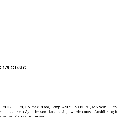
 G 1/8,G1/8IG
1/8 IG, G 1/8, PN max. 8 bar, Temp. -20 °C bis 80 °C, MS vern.. Hand
chaltet oder ein Zylinder von Hand betätigt werden muss. Ausführung
i engen Platzverhältnissen.