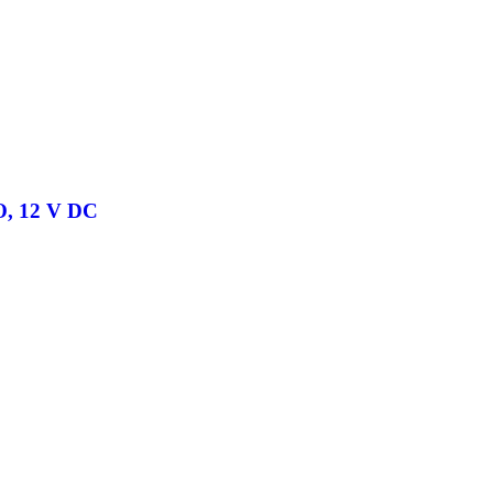
NO, 12 V DC