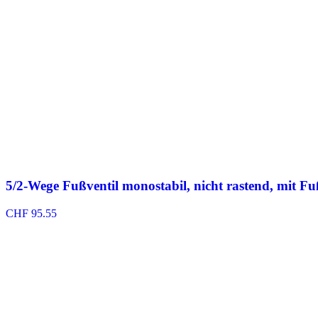
5/2-Wege Fußventil monostabil, nicht rastend, mit Fu
CHF
95.55