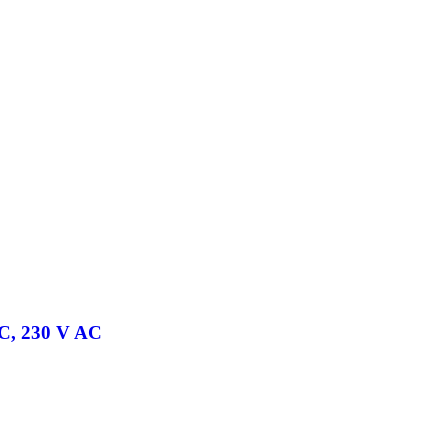
 NC, 230 V AC