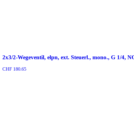
2x3/2-Wegeventil, elpn, ext. Steuerl., mono., G 1/4, 
CHF
180.65