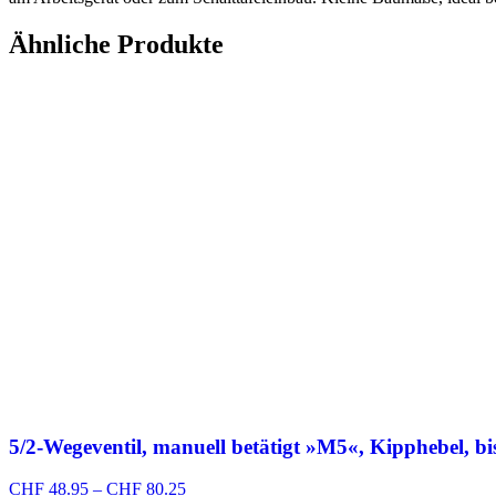
Ähnliche Produkte
5/2-Wegeventil, manuell betätigt »M5«, Kipphebel, bis
Preisspanne:
CHF
48.95
–
CHF
80.25