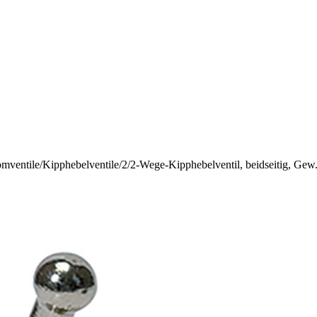
omventile
/
Kipphebelventile
/
2/2-Wege-Kipphebelventil, beidseitig, Gew