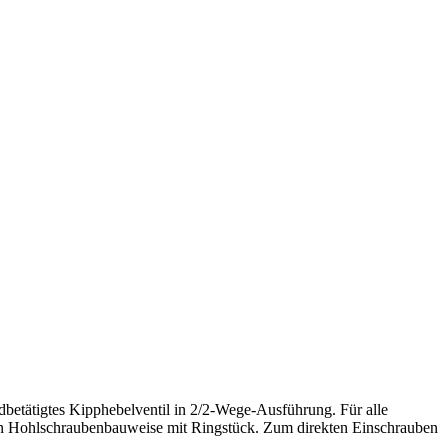
betätigtes Kipphebelventil in 2/2-Wege-Ausführung. Für alle
 in Hohlschraubenbauweise mit Ringstück. Zum direkten Einschrauben