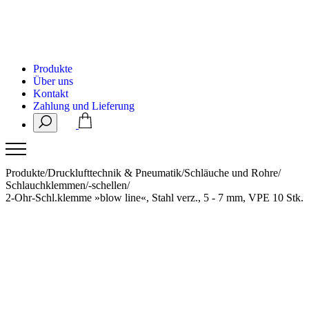
Produkte
Über uns
Kontakt
Zahlung und Lieferung
Produkte
/
Drucklufttechnik & Pneumatik
/
Schläuche und Rohre
/
Schlauchklemmen/-schellen
/
2-Ohr-Schl.klemme »blow line«, Stahl verz., 5 - 7 mm, VPE 10 Stk.