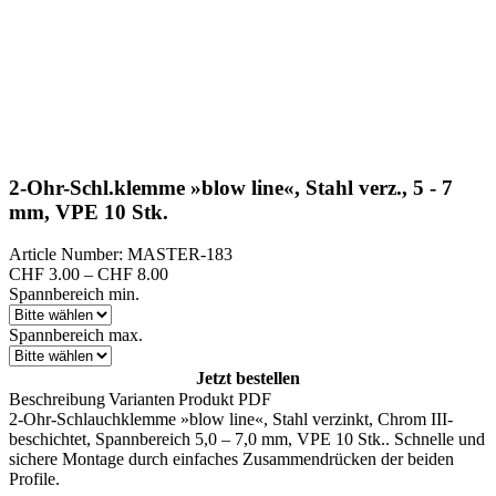
2-Ohr-Schl.klemme »blow line«, Stahl verz., 5 - 7
mm, VPE 10 Stk.
Article Number: MASTER-183
Preisspanne:
CHF
3.00
–
CHF
8.00
CHF 3.00
Spannbereich min.
bis
CHF 8.00
Spannbereich max.
Jetzt bestellen
Beschreibung
Varianten
Produkt PDF
2-Ohr-Schlauchklemme »blow line«, Stahl verzinkt, Chrom III-
beschichtet, Spannbereich 5,0 – 7,0 mm, VPE 10 Stk.. Schnelle und
sichere Montage durch einfaches Zusammendrücken der beiden
Profile.