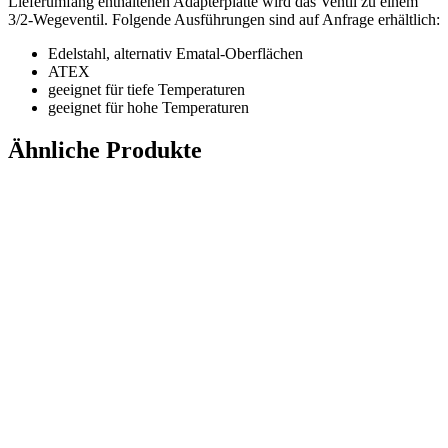
Lieferumfang enthaltenen Adapterplatte wird das Ventil zu einem
3/2-Wegeventil. Folgende Ausführungen sind auf Anfrage erhältlich:
Edelstahl, alternativ Ematal-Oberflächen
ATEX
geeignet für tiefe Temperaturen
geeignet für hohe Temperaturen
Ähnliche Produkte