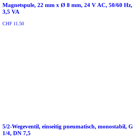
Magnetspule, 22 mm x Ø 8 mm, 24 V AC, 50/60 Hz,
3,5 VA
CHF
11.50
5/2-Wegeventil, einseitig pneumatisch, monostabil, G
1/4, DN 7,5