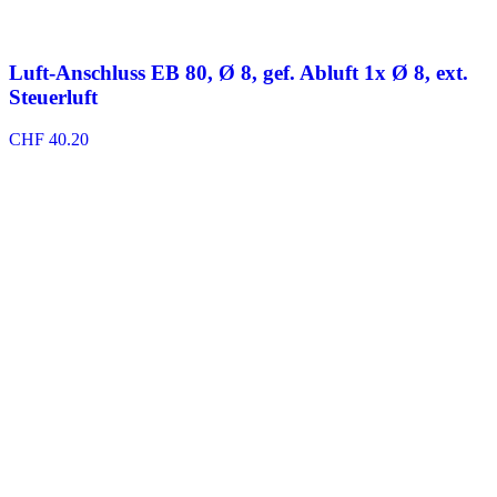
Luft-Anschluss EB 80, Ø 8, gef. Abluft 1x Ø 8, ext.
Steuerluft
CHF
40.20