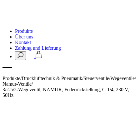
Produkte
Über uns
Kontakt
Zahlung und Lieferung
Produkte
/
Drucklufttechnik & Pneumatik
/
Steuerventile
/
Wegeventile
/
Namur-Ventile
/
3/2-5/2-Wegeventil, NAMUR, Federrückstellung, G 1/4, 230 V,
50Hz