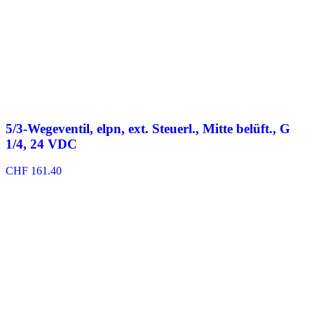
5/3-Wegeventil, elpn, ext. Steuerl., Mitte belüft., G
1/4, 24 VDC
CHF
161.40