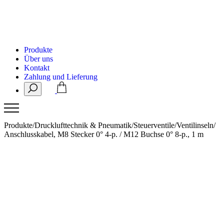
Produkte
Über uns
Kontakt
Zahlung und Lieferung
Produkte
/
Drucklufttechnik & Pneumatik
/
Steuerventile
/
Ventilinseln
/
Anschlusskabel, M8 Stecker 0° 4-p. / M12 Buchse 0° 8-p., 1 m