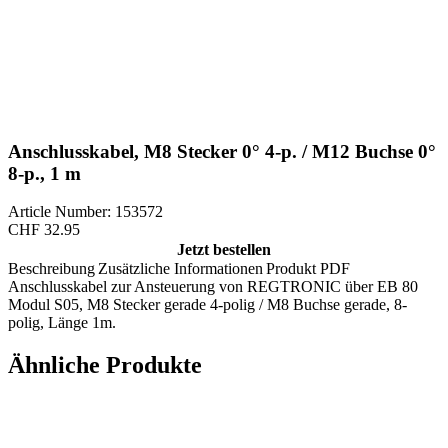
Anschlusskabel, M8 Stecker 0° 4-p. / M12 Buchse 0°
8-p., 1 m
Article Number: 153572
CHF
32.95
Jetzt bestellen
Beschreibung
Zusätzliche Informationen
Produkt PDF
Anschlusskabel zur Ansteuerung von REGTRONIC über EB 80
Modul S05, M8 Stecker gerade 4-polig / M8 Buchse gerade, 8-
polig, Länge 1m.
Ähnliche Produkte