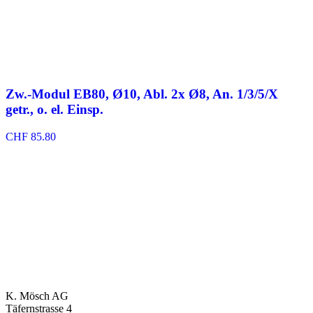
Zw.-Modul EB80, Ø10, Abl. 2x Ø8, An. 1/3/5/X
getr., o. el. Einsp.
CHF
85.80
K. Mösch AG
Täfernstrasse 4