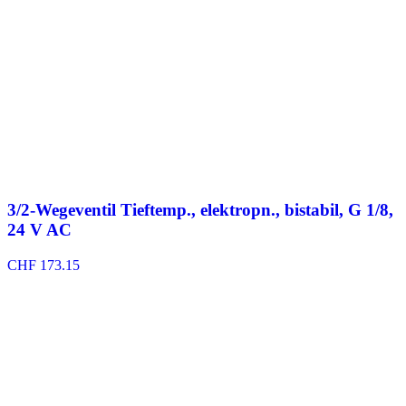
3/2-Wegeventil Tieftemp., elektropn., bistabil, G 1/8,
24 V AC
CHF
173.15