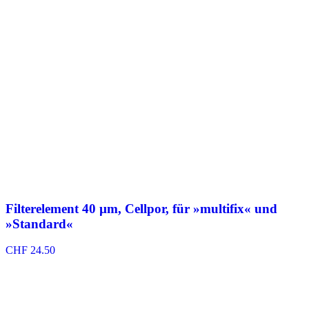
Filterelement 40 µm, Cellpor, für »multifix« und
»Standard«
CHF
24.50