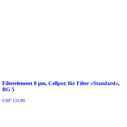
Filterelement 8 µm, Cellpor, für Filter »Standard«,
BG 5
CHF
131.80