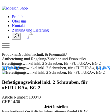
Produkte
Über uns
Kontakt
Zahlung und Lieferung
Produkte
/
Drucklufttechnik & Pneumatik
/
Aufbereitung und Regelung
/
Zubehör und Ersatzteile
/
Befestigungswinkel inkl. 2 Schrauben, für »FUTURA«, BG 2
Befestigungswinkel inkl. 2 Schrauben, für
»FUTURA«, BG 2
Article Number: 100043
CHF
14.30
Jetzt bestellen
Beschreibung
Zusätzliche Informationen
Produkt PDF