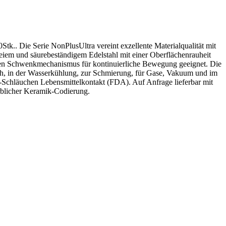
. Die Serie NonPlusUltra vereint exzellente Materialqualität mit
reiem und säurebeständigem Edelstahl mit einer Oberflächenrauheit
ziellen Schwenkmechanismus für kontinuierliche Bewegung geeignet. Die
eich, in der Wasserkühlung, zur Schmierung, für Gase, Vakuum und im
-Schläuchen Lebensmittelkontakt (FDA). Auf Anfrage lieferbar mit
blicher Keramik-Codierung.