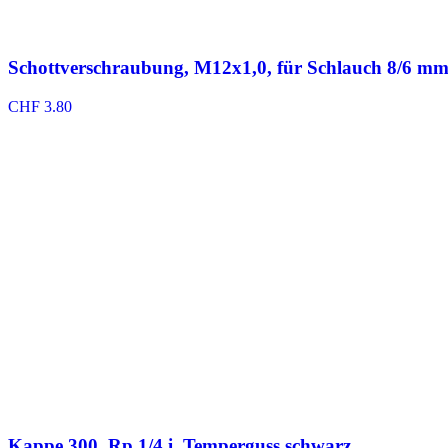
Schottverschraubung, M12x1,0, für Schlauch 8/6 mm
CHF
3.80
Kappe 300, Rp 1/4 i. Temperguss schwarz