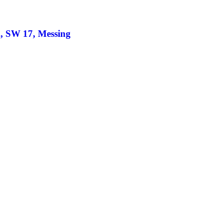
, SW 17, Messing