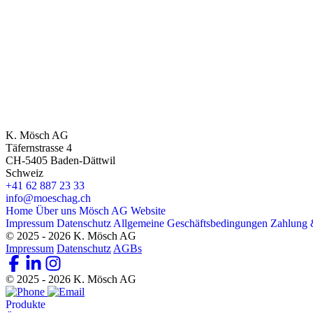
bis
CHF 68.70
K. Mösch AG
Täfernstrasse 4
CH-5405 Baden-Dättwil
Schweiz
+41 62 887 23 33
info@moeschag.ch
Home
Über uns
Mösch AG Website
Impressum
Datenschutz
Allgemeine Geschäftsbedingungen
Zahlung 
© 2025 - 2026 K. Mösch AG
Impressum
Datenschutz
AGBs
© 2025 - 2026 K. Mösch AG
Produkte