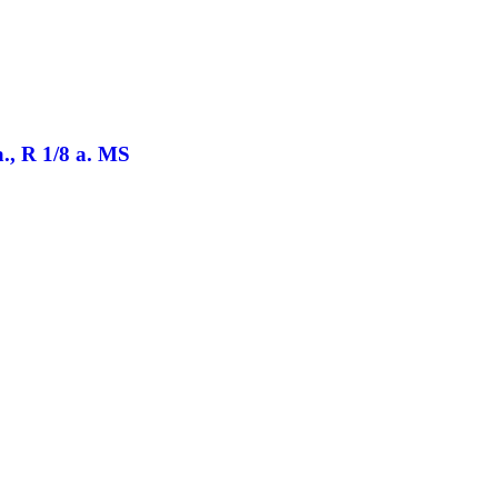
., R 1/8 a. MS