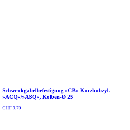
Schwenkgabelbefestigung »CB« Kurzhubzyl.
»ACQ«/»ASQ«, Kolben-Ø 25
CHF
9.70