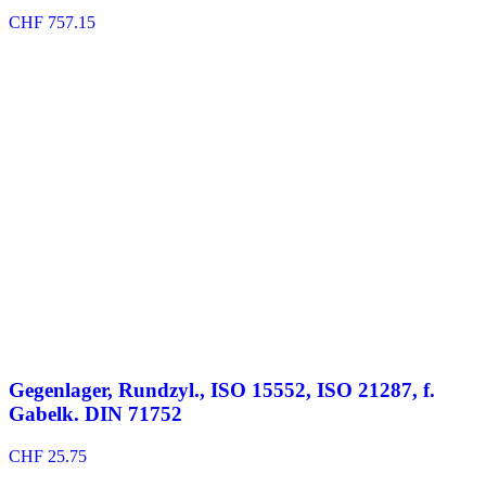
CHF
757.15
Gegenlager, Rundzyl., ISO 15552, ISO 21287, f.
Gabelk. DIN 71752
CHF
25.75