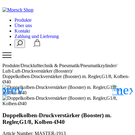
Produkte
Über uns
Kontakt
Zahlung und Lieferung
Produkte
/
Drucklufttechnik & Pneumatik
/
Pneumatikzylinder
/
Luft-Luft-Druckverstärker (Booster)
/
Doppelkolben-Druckverstärker (Booster) m. Regler,G1/8, Kolben-
Ø40
Doppelkolben-Druckverstärker (Booster) m.
Regler,G1/8, Kolben-Ø40
Article Number: MASTER-1913