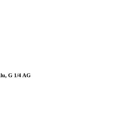
lu, G 1/4 AG