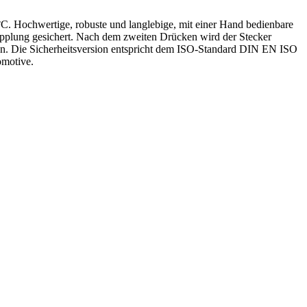
. Hochwertige, robuste und langlebige, mit einer Hand bedienbare
Kupplung gesichert. Nach dem zweiten Drücken wird der Stecker
ssen. Die Sicherheitsversion entspricht dem ISO-Standard DIN EN ISO
omotive.