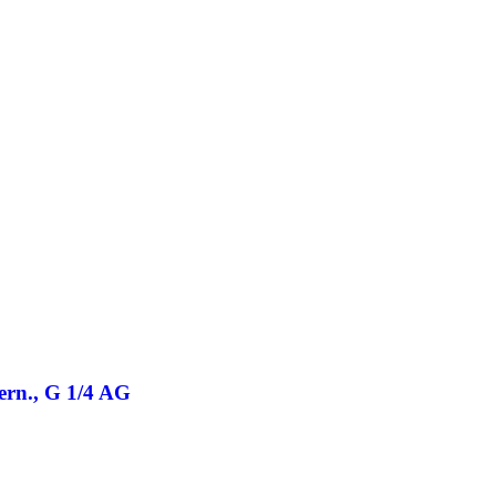
ern., G 1/4 AG