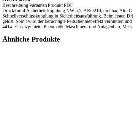
Beschreibung
Varianten
Produkt PDF
Druckknopf-Sicherheitskupplung NW 5,5, ARO210, drehbar, Alu, G 1
Schnellverschlusskupplung in Sicherheitsausführung. Beim ersten Drü
gelöst. Somit wird der berüchtigte Peitschenhiebeffekt verhindert u
4414. Einsatzgebiete: Pneumatik, Maschinen- und Anlagenbau, Mess-,
Ähnliche Produkte