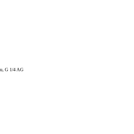
lu, G 1/4 AG