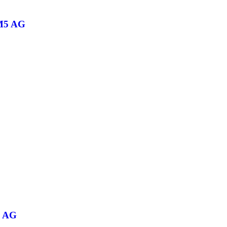
 M5 AG
4 AG