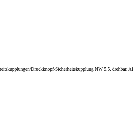
heitskupplungen
/
Druckknopf-Sicherheitskupplung NW 5,5, drehbar, A