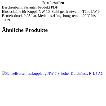
CHF 4.85
Jetzt bestellen
bis
Beschreibung
Varianten
Produkt PDF
CHF 8.10
Einstecktülle für Kuppl. NW 10, Stahl gehärtet/vern., Tülle LW 6,
Betriebsdruck 0-35 bar, Mediums-/Umgebungstemp. -20°C bis
100°C.
Ähnliche Produkte