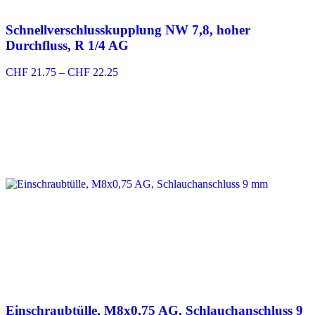
Schnellverschlusskupplung NW 7,8, hoher
Durchfluss, R 1/4 AG
Preisspanne:
CHF
21.75
–
CHF
22.25
CHF 21.75
bis
CHF 22.25
Einschraubtülle, M8x0,75 AG, Schlauchanschluss 9