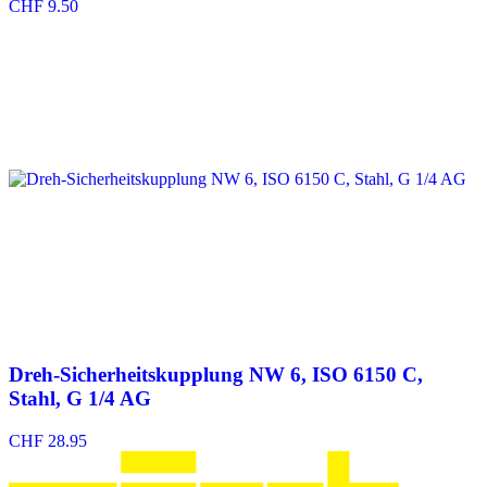
CHF
9.50
Dreh-Sicherheitskupplung NW 6, ISO 6150 C,
Stahl, G 1/4 AG
CHF
28.95