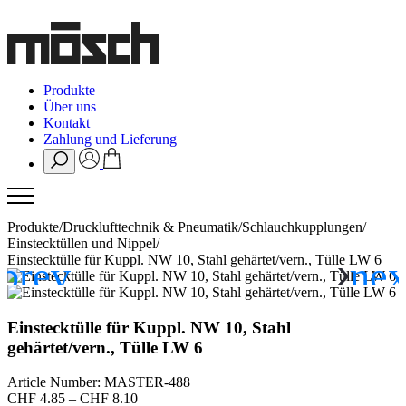
Produkte
Über uns
Kontakt
Zahlung und Lieferung
Produkte
/
Drucklufttechnik & Pneumatik
/
Schlauchkupplungen
/
Einstecktüllen und Nippel
/
Einstecktülle für Kuppl. NW 10, Stahl gehärtet/vern., Tülle LW 6
Einstecktülle für Kuppl. NW 10, Stahl
gehärtet/vern., Tülle LW 6
Article Number: MASTER-488
Preisspanne:
CHF
4.85
–
CHF
8.10