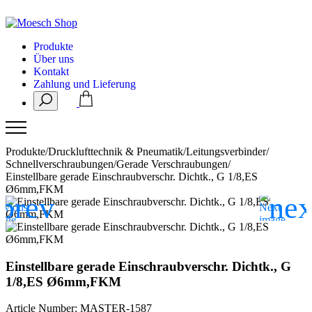
Produkte
Über uns
Kontakt
Zahlung und Lieferung
Produkte
/
Drucklufttechnik & Pneumatik
/
Leitungsverbinder
/
Schnellverschraubungen
/
Gerade Verschraubungen
/
Einstellbare gerade Einschraubverschr. Dichtk., G 1/8,ES
Ø6mm,FKM
Einstellbare gerade Einschraubverschr. Dichtk., G
1/8,ES Ø6mm,FKM
Article Number: MASTER-1587