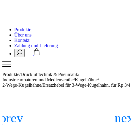
Produkte
Über uns
Kontakt
Zahlung und Lieferung
Produkte
/
Drucklufttechnik & Pneumatik
/
Industriearmaturen und Medienventile
/
Kugelhähne
/
2-Wege-Kugelhähne
/
Ersatzhebel für 3-Wege-Kugelhahn, für Rp 3/4