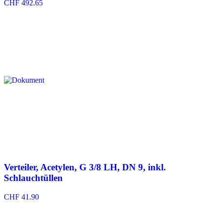
CHF
492.65
Verteiler, Acetylen, G 3/8 LH, DN 9, inkl.
Schlauchtüllen
CHF
41.90