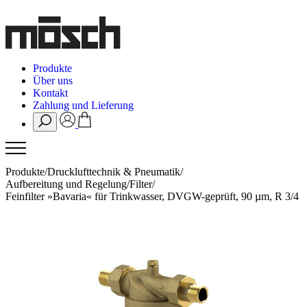
Produkte
Über uns
Kontakt
Zahlung und Lieferung
Produkte
/
Drucklufttechnik & Pneumatik
/
Aufbereitung und Regelung
/
Filter
/
Feinfilter »Bavaria« für Trinkwasser, DVGW-geprüft, 90 µm, R 3/4