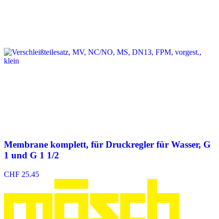
Membrane komplett, für Druckregler für Wasser, G
1 und G 1 1/2
CHF
25.45