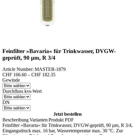
Feinfilter »Bavaria« für Trinkwasser, DVGW-
geprüft, 90 µm, R 3/4
Article Number: MASTER-1879
Preisspanne:
CHF
166.60
–
CHF
182.35
CHF 166.60
Gewinde
bis
CHF 182.35
Durchfluss kvs-Wert
DN
Jetzt bestellen
Beschreibung
Varianten
Produkt PDF
Feinfilter »Bavaria« für Trinkwasser, DVGW-geprüft, 90 µm, R 3/4,
Eingangsdruck max. 16 bar, Wassertemperatur max. 30 °C. Zur