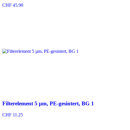
CHF
45.90
Filterelement 5 µm, PE-gesintert, BG 1
CHF
11.25