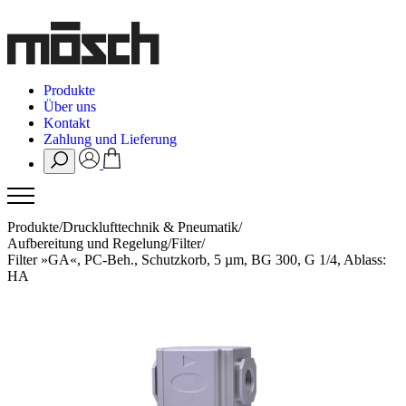
Produkte
Über uns
Kontakt
Zahlung und Lieferung
Produkte
/
Drucklufttechnik & Pneumatik
/
Aufbereitung und Regelung
/
Filter
/
Filter »GA«, PC-Beh., Schutzkorb, 5 µm, BG 300, G 1/4, Ablass:
HA