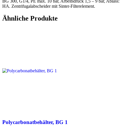
BG 300, G1/4, PE max. 10 bar, Arbeitsdruck 1,5 – 9 bar, Ablass:
HA. Zentrifugalabscheider mit Sinter-Filterelement.
Ähnliche Produkte
Polycarbonatbehälter, BG 1