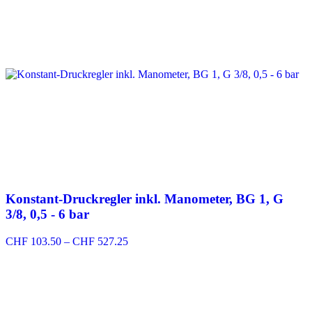
Konstant-Druckregler inkl. Manometer, BG 1, G
3/8, 0,5 - 6 bar
Preisspanne:
CHF
103.50
–
CHF
527.25
CHF 103.50
bis
CHF 527.25