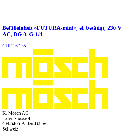
Befülleinheit »FUTURA-mini«, el. betätigt, 230 V
AC, BG 0, G 1/4
CHF
167.35
K. Mösch AG
Täfernstrasse 4
CH-5405 Baden-Dättwil
Schweiz