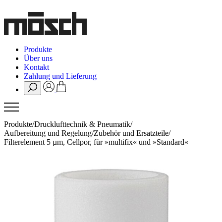
Produkte
Über uns
Kontakt
Zahlung und Lieferung
Produkte
/
Drucklufttechnik & Pneumatik
/
Aufbereitung und Regelung
/
Zubehör und Ersatzteile
/
Filterelement 5 µm, Cellpor, für »multifix« und »Standard«