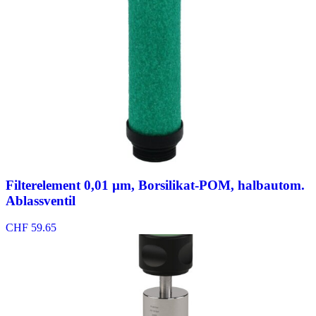
Filterelement 0,01 µm, Borsilikat-POM, halbautom.
Ablassventil
CHF
59.65