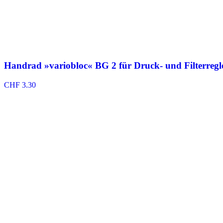
Handrad »variobloc« BG 2 für Druck- und Filterregl
CHF
3.30