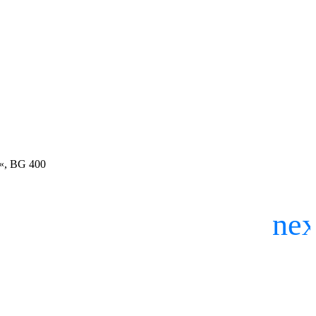
GA«, BG 400