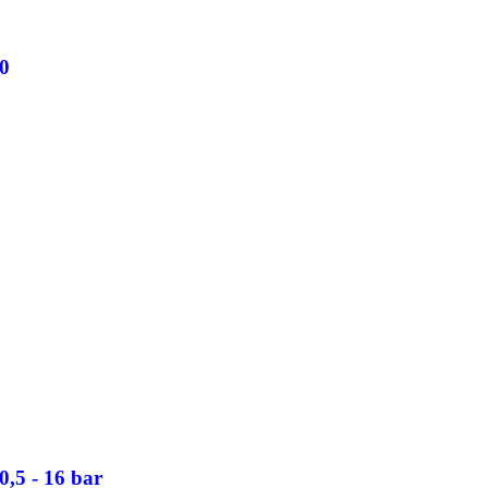
40
0,5 - 16 bar