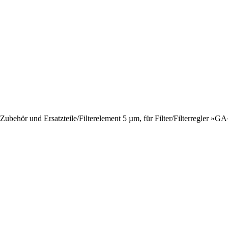
Zubehör und Ersatzteile
/
Filterelement 5 µm, für Filter/Filterregler »