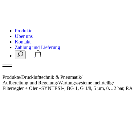
Produkte
Über uns
Kontakt
Zahlung und Lieferung
Produkte
/
Drucklufttechnik & Pneumatik
/
Aufbereitung und Regelung
/
Wartungssysteme mehrteilig
/
Filterregler + Öler »SYNTESI«, BG 1, G 1/8, 5 µm, 0…2 bar, RA