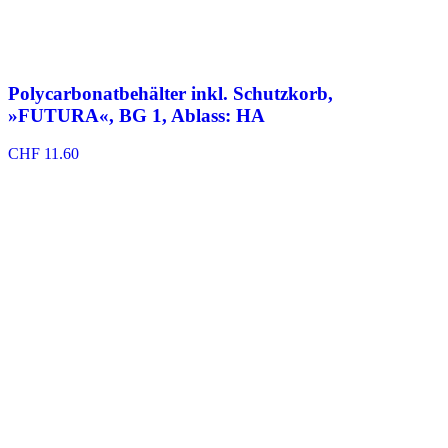
Polycarbonatbehälter inkl. Schutzkorb,
»FUTURA«, BG 1, Ablass: HA
CHF
11.60