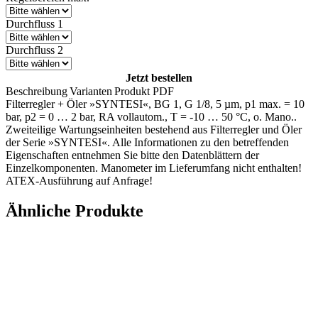
Durchfluss 1
Durchfluss 2
Jetzt bestellen
Beschreibung
Varianten
Produkt PDF
Filterregler + Öler »SYNTESI«, BG 1, G 1/8, 5 µm, p1 max. = 10
bar, p2 = 0 … 2 bar, RA vollautom., T = -10 … 50 °C, o. Mano..
Zweiteilige Wartungseinheiten bestehend aus Filterregler und Öler
der Serie »SYNTESI«. Alle Informationen zu den betreffenden
Eigenschaften entnehmen Sie bitte den Datenblättern der
Einzelkomponenten. Manometer im Lieferumfang nicht enthalten!
ATEX-Ausführung auf Anfrage!
Ähnliche Produkte