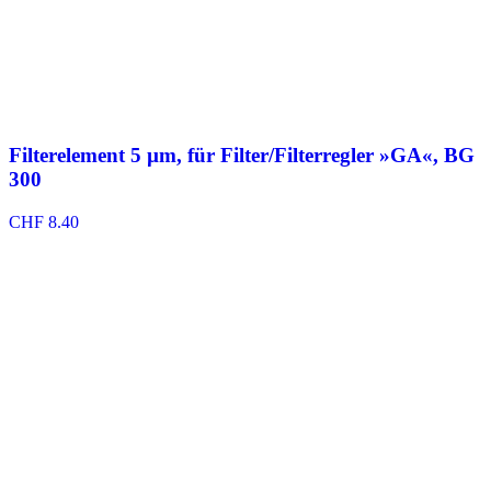
Filterelement 5 µm, für Filter/Filterregler »GA«, BG
300
CHF
8.40