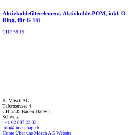
Aktivkohlefilterelement, Aktivkohle-POM, inkl. O-
Ring, für G 1/8
CHF
58.15
K. Mösch AG
Täfernstrasse 4
CH-5405 Baden-Dättwil
Schweiz
+41 62 887 23 33
info@moeschag.ch
Home
Über uns
Mösch AG Website