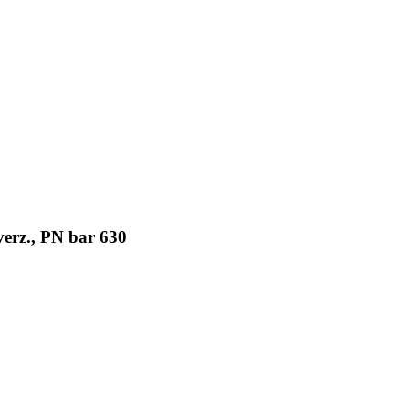
erz., PN bar 630