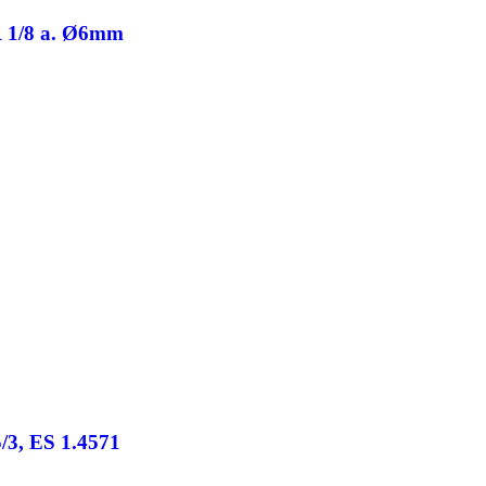
 R 1/8 a. Ø6mm
/3, ES 1.4571