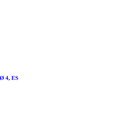
-Ø 4, ES