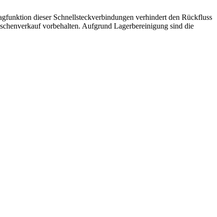
agfunktion dieser Schnellsteckverbindungen verhindert den Rückfluss
wischenverkauf vorbehalten. Aufgrund Lagerbereinigung sind die