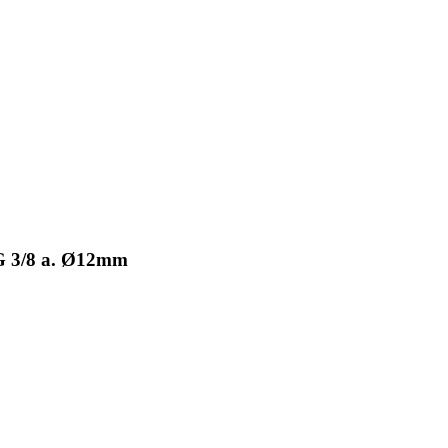
 G 3/8 a. Ø12mm