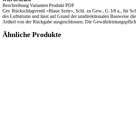
Beschreibung
Varianten
Produkt PDF
Ger. Rückschlagventil »Blaue Serie«, Schl. zu Gew., G 3/8 a., für 
des Luftstroms und lässt auf Grund der unidirektionalen Bauweise di
Artikel von der Rückgabe ausgeschlossen. Die Gewährleistungspflicht
Ähnliche Produkte