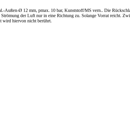
Schl.-Außen-Ø 12 mm, pmax. 10 bar, Kunststoff/MS vern.. Die Rückschl
e Strömung der Luft nur in eine Richtung zu. Solange Vorrat reicht. Z
 wird hiervon nicht berührt.