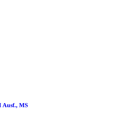
H Ausf., MS