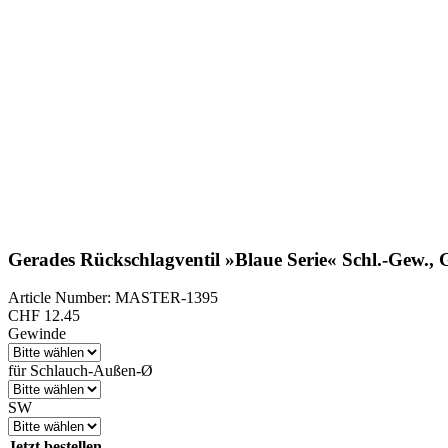
Gerades Rückschlagventil »Blaue Serie« Schl.-Gew.,
Article Number: MASTER-1395
CHF
12.45
Gewinde
für Schlauch-Außen-Ø
SW
Jetzt bestellen