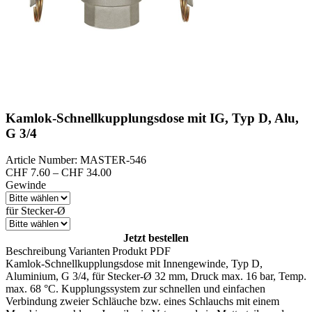
Kamlok-Schnellkupplungsdose mit IG, Typ D, Alu,
G 3/4
Article Number: MASTER-546
Preisspanne:
CHF
7.60
–
CHF
34.00
CHF 7.60
Gewinde
bis
CHF 34.00
für Stecker-Ø
Jetzt bestellen
Beschreibung
Varianten
Produkt PDF
Kamlok-Schnellkupplungsdose mit Innengewinde, Typ D,
Aluminium, G 3/4, für Stecker-Ø 32 mm, Druck max. 16 bar, Temp.
max. 68 °C. Kupplungssystem zur schnellen und einfachen
Verbindung zweier Schläuche bzw. eines Schlauchs mit einem