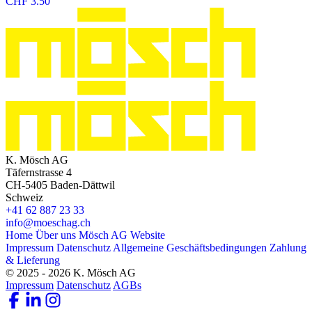
CHF
3.50
K. Mösch AG
Täfernstrasse 4
CH-5405 Baden-Dättwil
Schweiz
+41 62 887 23 33
info@moeschag.ch
Home
Über uns
Mösch AG Website
Impressum
Datenschutz
Allgemeine Geschäftsbedingungen
Zahlung
& Lieferung
© 2025 - 2026 K. Mösch AG
Impressum
Datenschutz
AGBs