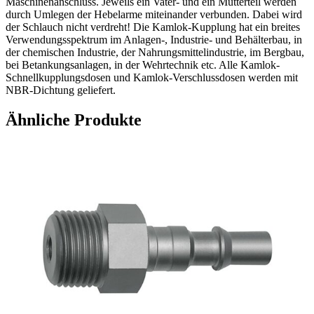
Maschinenanschluss. Jeweils ein Vater- und ein Mutterteil werden
durch Umlegen der Hebelarme miteinander verbunden. Dabei wird
der Schlauch nicht verdreht! Die Kamlok-Kupplung hat ein breites
Verwendungsspektrum im Anlagen-, Industrie- und Behälterbau, in
der chemischen Industrie, der Nahrungsmittelindustrie, im Bergbau,
bei Betankungsanlagen, in der Wehrtechnik etc. Alle Kamlok-
Schnellkupplungsdosen und Kamlok-Verschlussdosen werden mit
NBR-Dichtung geliefert.
Ähnliche Produkte