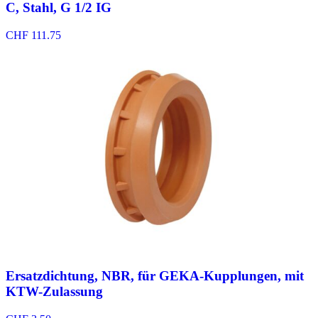
C, Stahl, G 1/2 IG
CHF
111.75
Ersatzdichtung, NBR, für GEKA-Kupplungen, mit
KTW-Zulassung