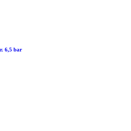
r. 6,5 bar