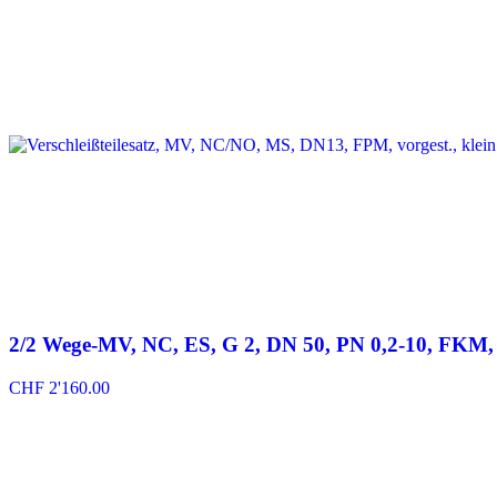
2/2 Wege-MV, NC, ES, G 2, DN 50, PN 0,2-10, FKM,
CHF
2'160.00