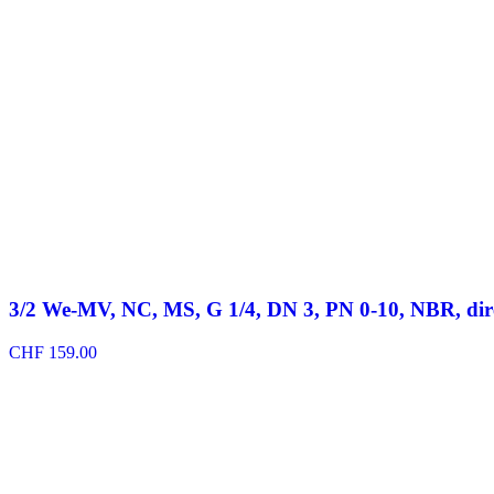
3/2 We-MV, NC, MS, G 1/4, DN 3, PN 0-10, NBR, di
CHF
159.00