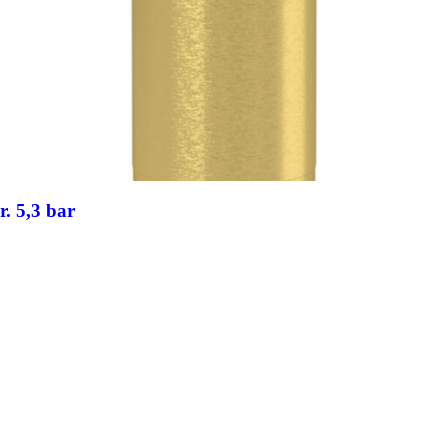
r. 5,3 bar