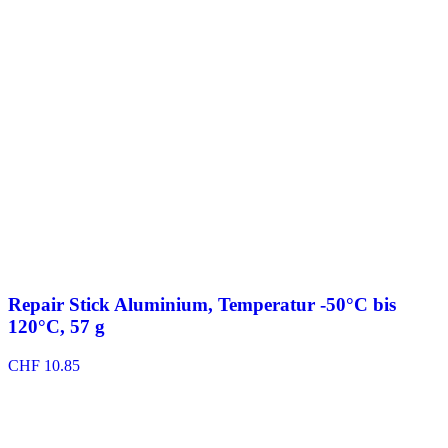
bis
CHF 108.00
Repair Stick Aluminium, Temperatur -50°C bis
120°C, 57 g
CHF
10.85