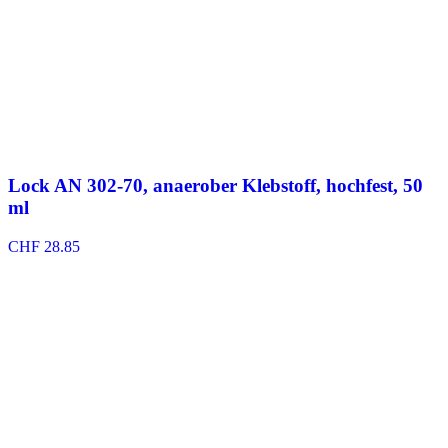
Lock AN 302-70, anaerober Klebstoff, hochfest, 50
ml
CHF
28.85