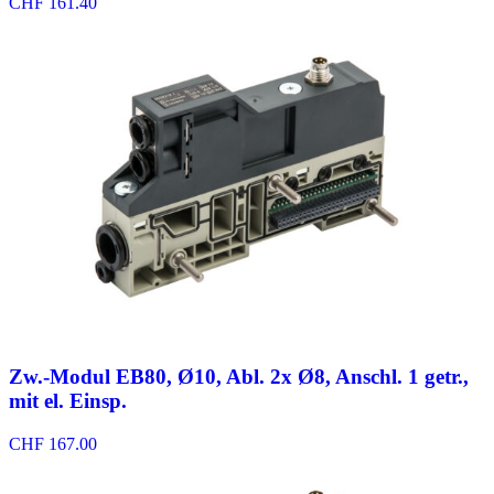
CHF
161.40
Zw.-Modul EB80, Ø10, Abl. 2x Ø8, Anschl. 1 getr.,
mit el. Einsp.
CHF
167.00