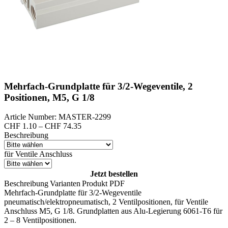
Mehrfach-Grundplatte für 3/2-Wegeventile, 2
Positionen, M5, G 1/8
Article Number: MASTER-2299
Preisspanne:
CHF
1.10
–
CHF
74.35
CHF 1.10
Beschreibung
bis
CHF 74.35
für Ventile Anschluss
Jetzt bestellen
Beschreibung
Varianten
Produkt PDF
Mehrfach-Grundplatte für 3/2-Wegeventile
pneumatisch/elektropneumatisch, 2 Ventilpositionen, für Ventile
Anschluss M5, G 1/8. Grundplatten aus Alu-Legierung 6061-T6 für
2 – 8 Ventilpositionen.