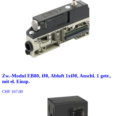
Zw.-Modul EB80, Ø8, Abluft 1xØ8, Anschl. 1 getr.,
mit el. Einsp.
CHF
167.00