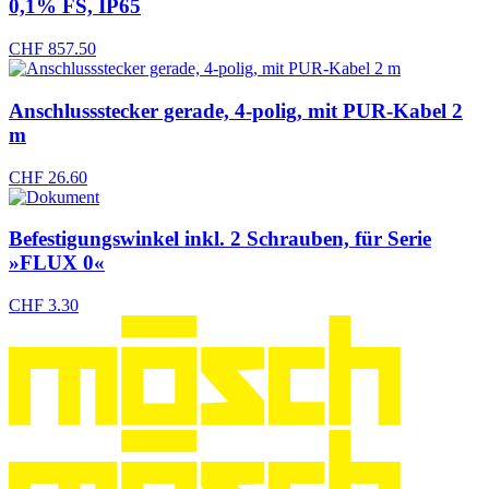
0,1% FS, IP65
CHF
857.50
Anschlussstecker gerade, 4-polig, mit PUR-Kabel 2
m
CHF
26.60
Befestigungswinkel inkl. 2 Schrauben, für Serie
»FLUX 0«
CHF
3.30