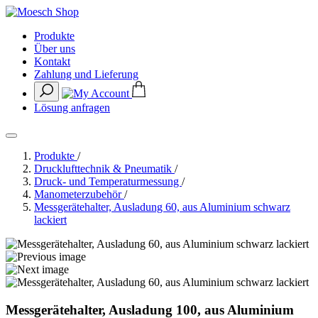
Produkte
Über uns
Kontakt
Zahlung und Lieferung
Lösung anfragen
Produkte
/
Drucklufttechnik & Pneumatik
/
Druck- und Temperaturmessung
/
Manometerzubehör
/
Messgerätehalter, Ausladung 60, aus Aluminium schwarz
lackiert
Messgerätehalter, Ausladung 100, aus Aluminium