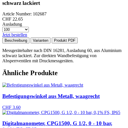
schwarz lackiert
Article Number: 102687
CHF
22.65
Ausladung
Jetzt bestellen
Beschreibung
Varianten
Produkt PDF
Messgerätehalter nach DIN 16281, Ausladung 60, aus Aluminium
schwarz lackiert. Zur direkten Wandbefestigung von
Absperrventilen mit Druckmessgeräten.
Ähnliche Produkte
Befestigungswinkel aus Metall, waagrecht
CHF
3.60
Digitalmanometer, CPG1500, G 1/2, 0 - 10 bar,