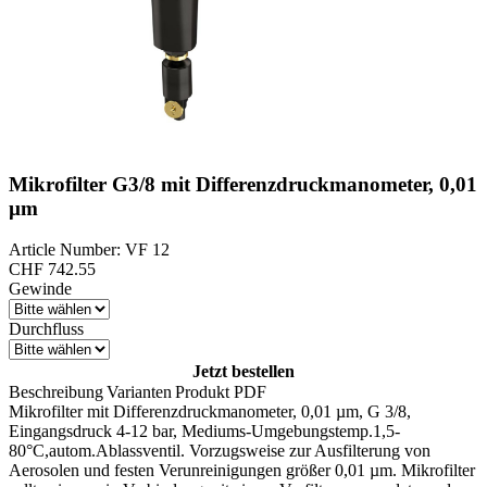
Mikrofilter G3/8 mit Differenzdruckmanometer, 0,01
µm
Article Number: VF 12
CHF
742.55
Gewinde
Durchfluss
Jetzt bestellen
Beschreibung
Varianten
Produkt PDF
Mikrofilter mit Differenzdruckmanometer, 0,01 µm, G 3/8,
Eingangsdruck 4-12 bar, Mediums-Umgebungstemp.1,5-
80°C,autom.Ablassventil. Vorzugsweise zur Ausfilterung von
Aerosolen und festen Verunreinigungen größer 0,01 µm. Mikrofilter