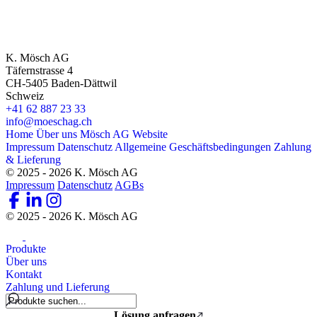
K. Mösch AG
Täfernstrasse 4
CH-5405 Baden-Dättwil
Schweiz
+41 62 887 23 33
info@moeschag.ch
Home
Über uns
Mösch AG Website
Impressum
Datenschutz
Allgemeine Geschäftsbedingungen
Zahlung
& Lieferung
© 2025 - 2026 K. Mösch AG
Impressum
Datenschutz
AGBs
© 2025 - 2026 K. Mösch AG
Produkte
Über uns
Kontakt
Zahlung und Lieferung
Lösung anfragen