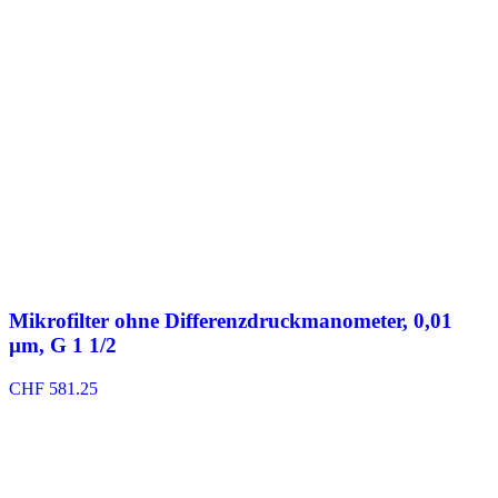
Mikrofilter ohne Differenzdruckmanometer, 0,01
µm, G 1 1/2
CHF
581.25