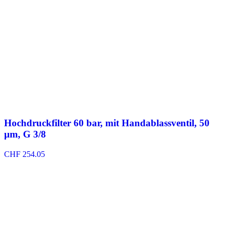
Hochdruckfilter 60 bar, mit Handablassventil, 50
µm, G 3/8
CHF
254.05