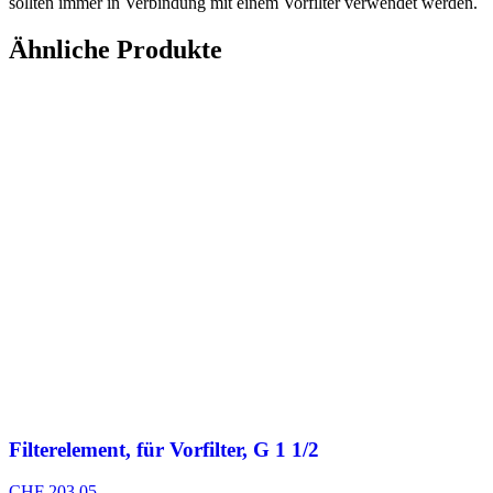
sollten immer in Verbindung mit einem Vorfilter verwendet werden.
Ähnliche Produkte
Filterelement, für Vorfilter, G 1 1/2
CHF
203.05