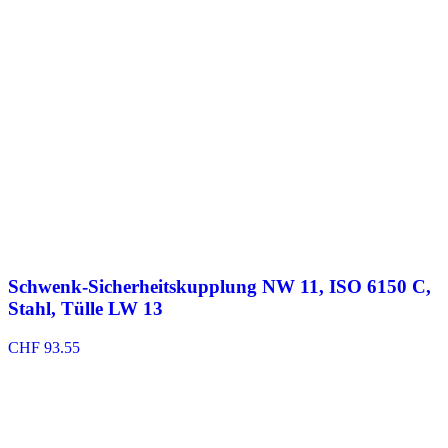
CHF 55.60
Schwenk-Sicherheitskupplung NW 11, ISO 6150 C,
Stahl, Tülle LW 13
CHF
93.55