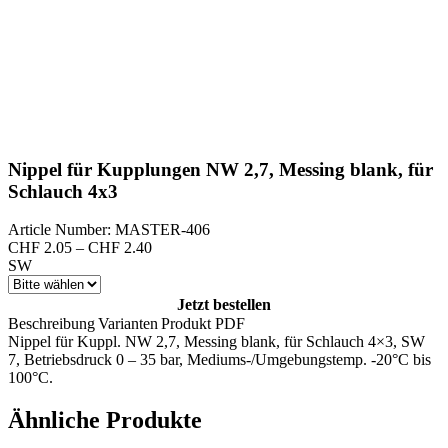
Nippel für Kupplungen NW 2,7, Messing blank, für
Schlauch 4x3
Article Number: MASTER-406
Preisspanne:
CHF
2.05
–
CHF
2.40
CHF 2.05
SW
bis
CHF 2.40
Jetzt bestellen
Beschreibung
Varianten
Produkt PDF
Nippel für Kuppl. NW 2,7, Messing blank, für Schlauch 4×3, SW
7, Betriebsdruck 0 – 35 bar, Mediums-/Umgebungstemp. -20°C bis
100°C.
Ähnliche Produkte