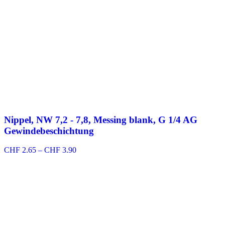
Nippel, NW 7,2 - 7,8, Messing blank, G 1/4 AG
Gewindebeschichtung
Preisspanne:
CHF
2.65
–
CHF
3.90
CHF 2.65
bis
CHF 3.90