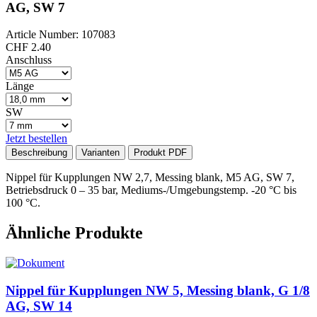
AG, SW 7
Article Number: 107083
CHF
2.40
Anschluss
Länge
SW
Jetzt bestellen
Beschreibung
Varianten
Produkt PDF
Nippel für Kupplungen NW 2,7, Messing blank, M5 AG, SW 7,
Betriebsdruck 0 – 35 bar, Mediums-/Umgebungstemp. -20 °C bis
100 °C.
Ähnliche Produkte
Nippel für Kupplungen NW 5, Messing blank, G 1/8
AG, SW 14