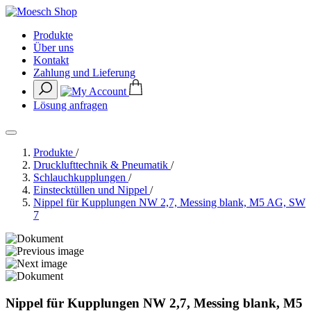
Produkte
Über uns
Kontakt
Zahlung und Lieferung
Lösung anfragen
Produkte
/
Drucklufttechnik & Pneumatik
/
Schlauchkupplungen
/
Einstecktüllen und Nippel
/
Nippel für Kupplungen NW 2,7, Messing blank, M5 AG, SW
7
Nippel für Kupplungen NW 2,7, Messing blank, M5