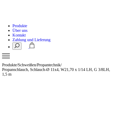
Produkte
Über uns
Kontakt
Zahlung und Lieferung
Produkte
/
Schweißen
/
Propantechnik
/
Propanschlauch, Schlauch-Ø 11x4, W21,70 x 1/14 LH, G 3/8LH,
1,5 m