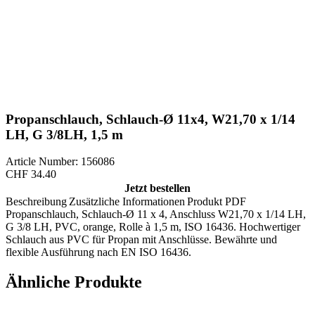
Propanschlauch, Schlauch-Ø 11x4, W21,70 x 1/14
LH, G 3/8LH, 1,5 m
Article Number: 156086
CHF
34.40
Jetzt bestellen
Beschreibung
Zusätzliche Informationen
Produkt PDF
Propanschlauch, Schlauch-Ø 11 x 4, Anschluss W21,70 x 1/14 LH,
G 3/8 LH, PVC, orange, Rolle à 1,5 m, ISO 16436. Hochwertiger
Schlauch aus PVC für Propan mit Anschlüsse. Bewährte und
flexible Ausführung nach EN ISO 16436.
Ähnliche Produkte