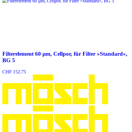
Filterelement 60 µm, Cellpor, für Filter »Standard«,
BG 5
CHF
152.75