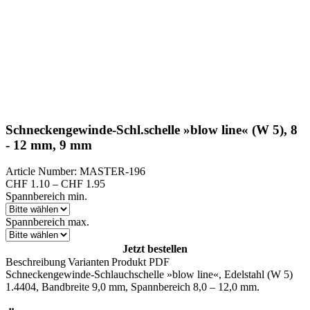
Schneckengewinde-Schl.schelle »blow line« (W 5), 8
- 12 mm, 9 mm
Article Number: MASTER-196
Preisspanne:
CHF
1.10
–
CHF
1.95
CHF 1.10
Spannbereich min.
bis
CHF 1.95
Spannbereich max.
Jetzt bestellen
Beschreibung
Varianten
Produkt PDF
Schneckengewinde-Schlauchschelle »blow line«, Edelstahl (W 5)
1.4404, Bandbreite 9,0 mm, Spannbereich 8,0 – 12,0 mm.