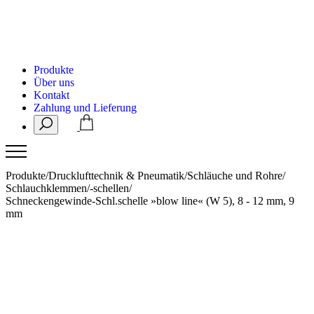
Produkte
Über uns
Kontakt
Zahlung und Lieferung
Produkte
/
Drucklufttechnik & Pneumatik
/
Schläuche und Rohre
/
Schlauchklemmen/-schellen
/
Schneckengewinde-Schl.schelle »blow line« (W 5), 8 - 12 mm, 9
mm