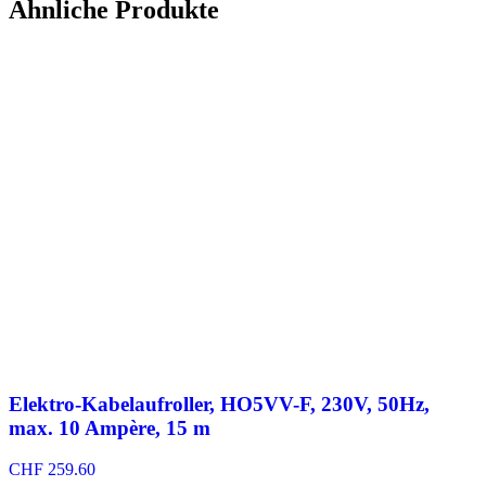
Ähnliche Produkte
Elektro-Kabelaufroller, HO5VV-F, 230V, 50Hz,
max. 10 Ampère, 15 m
CHF
259.60