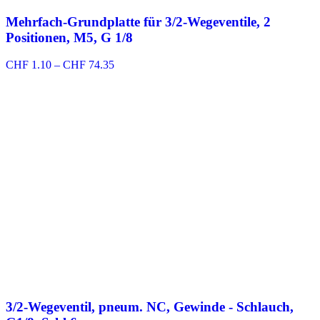
Mehrfach-Grundplatte für 3/2-Wegeventile, 2
Positionen, M5, G 1/8
Preisspanne:
CHF
1.10
–
CHF
74.35
CHF 1.10
bis
CHF 74.35
3/2-Wegeventil, pneum. NC, Gewinde - Schlauch,