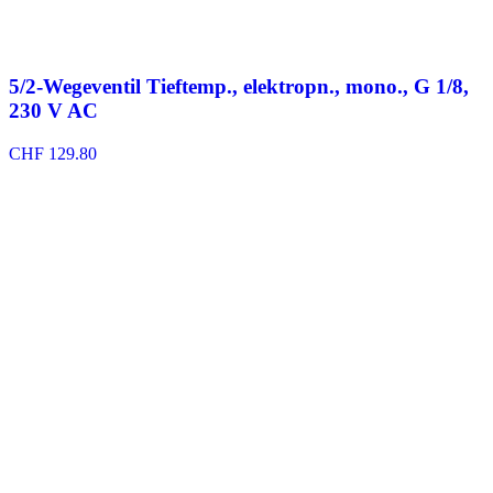
5/2-Wegeventil Tieftemp., elektropn., mono., G 1/8,
230 V AC
CHF
129.80