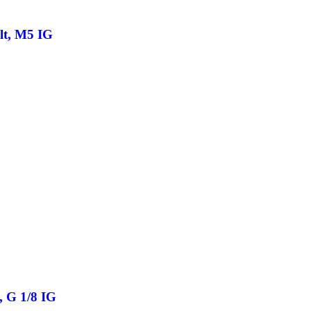
lt, M5 IG
, G 1/8 IG