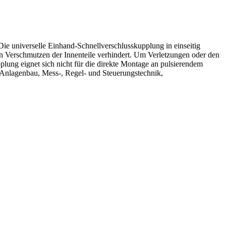
e universelle Einhand-Schnellverschlusskupplung in einseitig
n Verschmutzen der Innenteile verhindert. Um Verletzungen oder den
lung eignet sich nicht für die direkte Montage an pulsierendem
Anlagenbau, Mess-, Regel- und Steuerungstechnik,