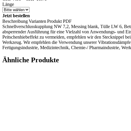
CHF 7.90
Länge
bis
CHF 10.70
Jetzt bestellen
Beschreibung
Varianten
Produkt PDF
Schnellverschlusskupplung NW 7,2, Messing blank, Tülle LW 6, Betr
absperrender Ausführung für eine Vielzahl von Anwendungs- und Eins
Peitschenhiebeffekt zu vermeiden, empfehlen wir den Stecknippel bei
Werkzeug. Wir empfehlen die Verwendung unserer Vibrationsdämpfer,
Fertigungsindustrie, Medizintechnik, Chemie-/ Pharmaindustrie, Werk
Ähnliche Produkte