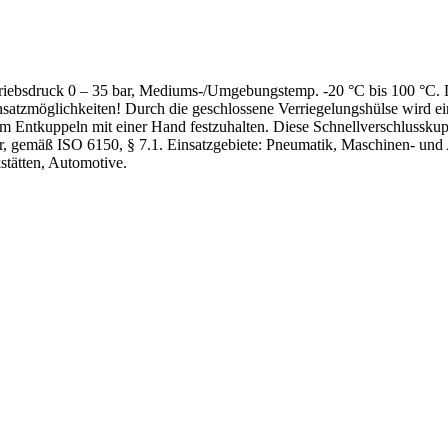
iebsdruck 0 – 35 bar, Mediums-/Umgebungstemp. -20 °C bis 100 °C. Di
atzmöglichkeiten! Durch die geschlossene Verriegelungshülse wird ei
m Entkuppeln mit einer Hand festzuhalten. Diese Schnellverschlusskupp
 gemäß ISO 6150, § 7.1. Einsatzgebiete: Pneumatik, Maschinen- und 
stätten, Automotive.