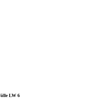
Tülle LW 6