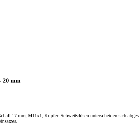
 - 20 mm
 Schaft 17 mm, M11x1, Kupfer. Schweißdüsen unterscheiden sich abg
insatzes.