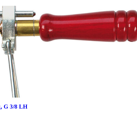
g, G 3/8 LH