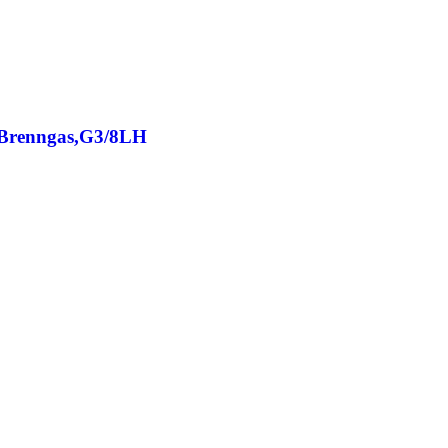
, Brenngas,G3/8LH