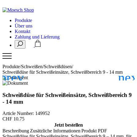
Produkte
Über uns
Kontakt
Zahlung und Lieferung
Produkte
/
Schweißen
/
Schweißdüsen
/
Schweißdüse für Schweißeinsätze, Schweißbereich 9 - 14 mm
Schweißdüse für Schweißeinsätze, Schweißbereich 9
- 14 mm
Article Number: 149952
CHF
10.75
Jetzt bestellen
Beschreibung
Zusätzliche Informationen
Produkt PDF
Schweißdüse für Schweißeinsätze, Schweißbereich 9 – 14 mm, für