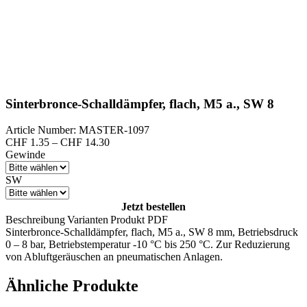
Sinterbronce-Schalldämpfer, flach, M5 a., SW 8
Article Number: MASTER-1097
Preisspanne:
CHF
1.35
–
CHF
14.30
CHF 1.35
Gewinde
bis
CHF 14.30
SW
Jetzt bestellen
Beschreibung
Varianten
Produkt PDF
Sinterbronce-Schalldämpfer, flach, M5 a., SW 8 mm, Betriebsdruck
0 – 8 bar, Betriebstemperatur -10 °C bis 250 °C. Zur Reduzierung
von Abluftgeräuschen an pneumatischen Anlagen.
Ähnliche Produkte