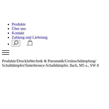
Produkte
Über uns
Kontakt
Zahlung und Lieferung
Produkte
/
Drucklufttechnik & Pneumatik
/
Geräuschdämpfung
/
Schalldämpfer
/
Sinterbronce-Schalldämpfer, flach, M5 a., SW 8