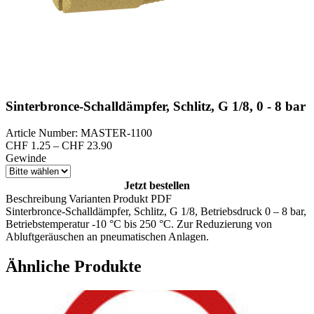
Sinterbronce-Schalldämpfer, Schlitz, G 1/8, 0 - 8 bar
Article Number: MASTER-1100
Preisspanne:
CHF
1.25
–
CHF
23.90
CHF 1.25
Gewinde
bis
CHF 23.90
Jetzt bestellen
Beschreibung
Varianten
Produkt PDF
Sinterbronce-Schalldämpfer, Schlitz, G 1/8, Betriebsdruck 0 – 8 bar,
Betriebstemperatur -10 °C bis 250 °C. Zur Reduzierung von
Abluftgeräuschen an pneumatischen Anlagen.
Ähnliche Produkte