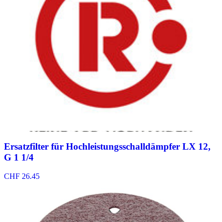
Ersatzfilter für Hochleistungsschalldämpfer LX 12,
G 1 1/4
CHF
26.45