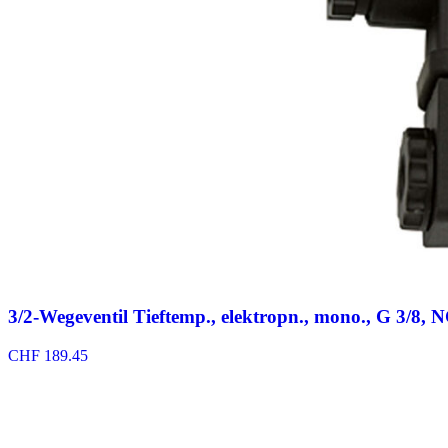
3/2-Wegeventil Tieftemp., elektropn., mono., G 3/8,
CHF
189.45