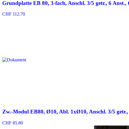
Grundplatte EB 80, 3-fach, Anschl. 3/5 getr., 6 Anst.,
CHF
112.70
Zw.-Modul EB80, Ø10, Abl. 1xØ10, Anschl. 3/5 getr., o
CHF
85.80