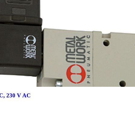
 NC, 230 V AC