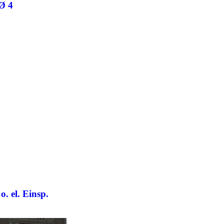
 Ø 4
. el. Einsp.