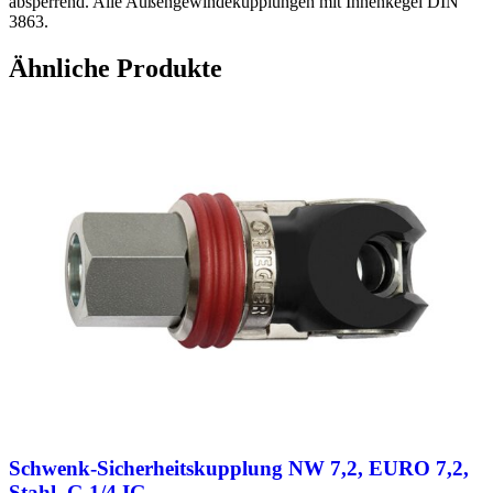
absperrend. Alle Außengewindekupplungen mit Innenkegel DIN
3863.
Ähnliche Produkte
Schwenk-Sicherheitskupplung NW 7,2, EURO 7,2,
Stahl, G 1/4 IG