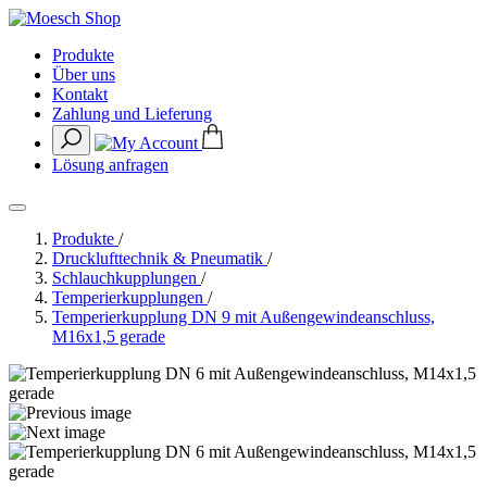
Produkte
Über uns
Kontakt
Zahlung und Lieferung
Lösung anfragen
Produkte
/
Drucklufttechnik & Pneumatik
/
Schlauchkupplungen
/
Temperierkupplungen
/
Temperierkupplung DN 9 mit Außengewindeanschluss,
M16x1,5 gerade