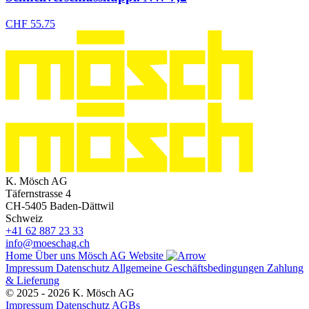
CHF
55.75
K. Mösch AG
Täfernstrasse 4
CH-5405 Baden-Dättwil
Schweiz
+41 62 887 23 33
info@moeschag.ch
Home
Über uns
Mösch AG Website
Impressum
Datenschutz
Allgemeine Geschäftsbedingungen
Zahlung
& Lieferung
© 2025 - 2026 K. Mösch AG
Impressum
Datenschutz
AGBs