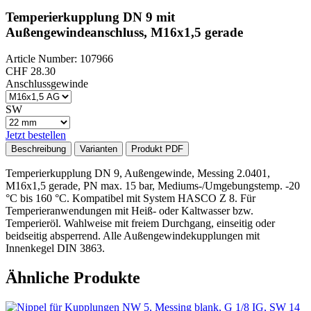
Temperierkupplung DN 9 mit
Außengewindeanschluss, M16x1,5 gerade
Article Number: 107966
CHF
28.30
Anschlussgewinde
SW
Jetzt bestellen
Beschreibung
Varianten
Produkt PDF
Temperierkupplung DN 9, Außengewinde, Messing 2.0401,
M16x1,5 gerade, PN max. 15 bar, Mediums-/Umgebungstemp. -20
°C bis 160 °C. Kompatibel mit System HASCO Z 8. Für
Temperieranwendungen mit Heiß- oder Kaltwasser bzw.
Temperieröl. Wahlweise mit freiem Durchgang, einseitig oder
beidseitig absperrend. Alle Außengewindekupplungen mit
Innenkegel DIN 3863.
Ähnliche Produkte