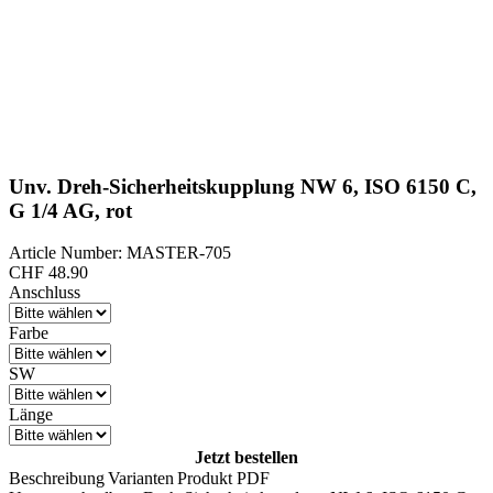
Unv. Dreh-Sicherheitskupplung NW 6, ISO 6150 C,
G 1/4 AG, rot
Article Number: MASTER-705
CHF
48.90
Anschluss
Farbe
SW
Länge
Jetzt bestellen
Beschreibung
Varianten
Produkt PDF