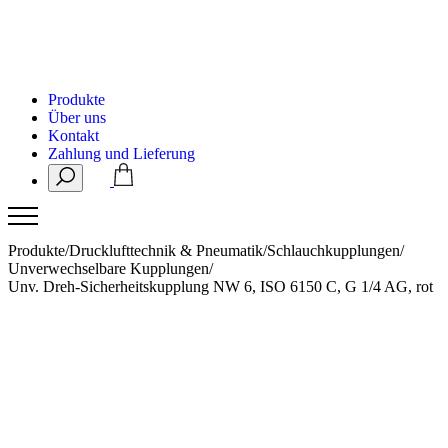
Produkte
Über uns
Kontakt
Zahlung und Lieferung
Produkte
/
Drucklufttechnik & Pneumatik
/
Schlauchkupplungen
/
Unverwechselbare Kupplungen
/
Unv. Dreh-Sicherheitskupplung NW 6, ISO 6150 C, G 1/4 AG, rot