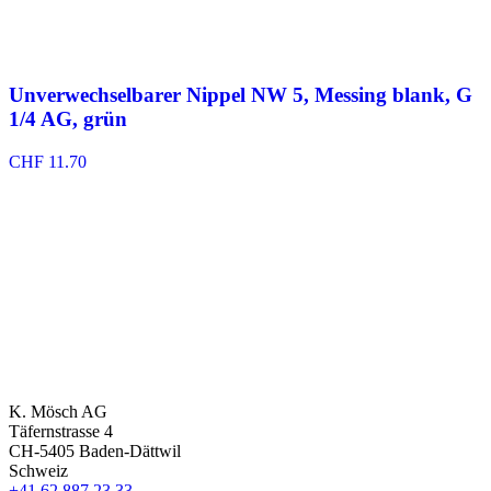
Unverwechselbarer Nippel NW 5, Messing blank, G
1/4 AG, grün
CHF
11.70
K. Mösch AG
Täfernstrasse 4
CH-5405 Baden-Dättwil
Schweiz
+41 62 887 23 33