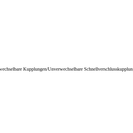
wechselbare Kupplungen
/
Unverwechselbare Schnellverschlusskupplun