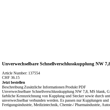
Unverwechselbare Schnellverschlusskupplung NW 7,8
Article Number: 137554
CHF
36.15
Jetzt bestellen
Beschreibung
Zusätzliche Informationen
Produkt PDF
Unverwechselbare Schnellverschlusskupplung NW 7,8, MS blank, G 1
farbliche Kennzeichnung von Kupplung und Stecker sowie durch unt
unverwechselbar verbunden werden. Es passen nur Kupplungen und S
Fertigungsindustrie, Medizintechnik, Chemie-/ Pharmaindustrie, Auto