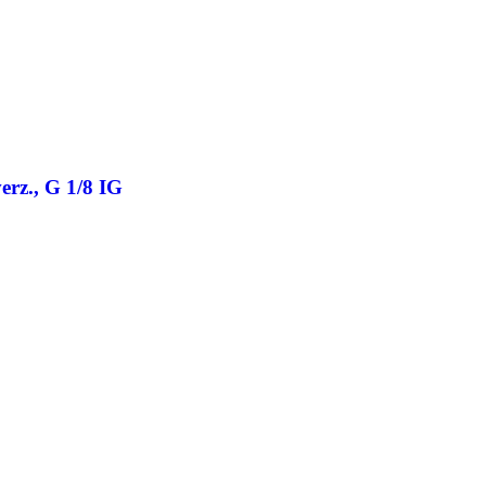
erz., G 1/8 IG