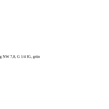
g NW 7,8, G 1/4 IG, grün