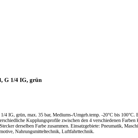
, G 1/4 IG, grün
/4 IG, grün, max. 35 bar, Mediums-/Umgeb.temp. -20°C bis 100°C. E
erschiedliche Kupplungsprofile zwischen den 4 verschiedenen Farbe
tecker derselben Farbe zusammen. Einsatzgebiete: Pneumatik, Maschi
motive, Nahrungsmitteltechnik, Luftfahrttechnik.