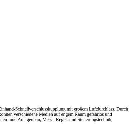
inhand-Schnellverschlusskupplung mit großem Luftdurchlass. Durch
n können verschiedene Medien auf engem Raum gefahrlos und
nen- und Anlagenbau, Mess-, Regel- und Steuerungstechnik,