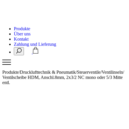
Produkte
Über uns
Kontakt
Zahlung und Lieferung
Produkte
/
Drucklufttechnik & Pneumatik
/
Steuerventile
/
Ventilinseln
/
Ventilscheibe HDM, Anschl.8mm, 2x3/2 NC mono oder 5/3 Mitte
entl.