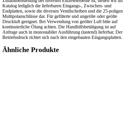
Zusammenstellung der diversen Einzelelemente ist, stellen wir im
Katalog lediglich die lieferbaren Eingangs-, Zwischen- und
Endplatten, sowie die diversen Ventilscheiben und die 25-poligen
Multipolanschlüsse dar. Für gefilterte und ungeölte oder geölte
Druckluft geeignet. Bei Verwendung von geölter Luft bitte auf
kontinuierliche Ölung achten. Die Handhilfsbetätigung ist auf
Anfrage auch in monostabiler Ausführung (tastend) lieferbar. Der
Betriebsdruck richtet sich nach den eingebauten Eingangsplatten.
Ähnliche Produkte