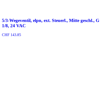
5/3-Wegeventil, elpn, ext. Steuerl., Mitte geschl., G
1/8, 24 VAC
CHF
143.85