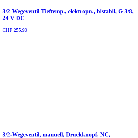
3/2-Wegeventil Tieftemp., elektropn., bistabil, G 3/8,
24 V DC
CHF
255.90
3/2-Wegeventil, manuell, Druckknopf, NC,