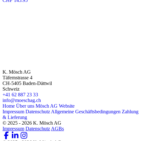
CHF
145.95
K. Mösch AG
Täfernstrasse 4
CH-5405 Baden-Dättwil
Schweiz
+41 62 887 23 33
info@moeschag.ch
Home
Über uns
Mösch AG Website
Impressum
Datenschutz
Allgemeine Geschäftsbedingungen
Zahlung
& Lieferung
© 2025 - 2026 K. Mösch AG
Impressum
Datenschutz
AGBs