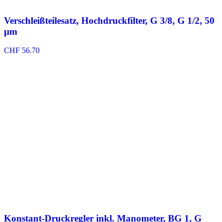
Verschleißteilesatz, Hochdruckfilter, G 3/8, G 1/2, 50
µm
CHF
56.70
Konstant-Druckregler inkl. Manometer, BG 1, G