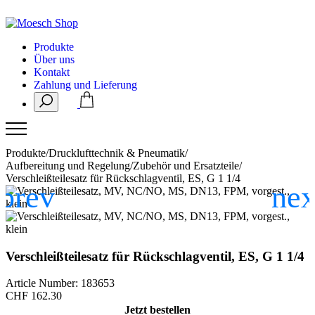
Produkte
Über uns
Kontakt
Zahlung und Lieferung
Produkte
/
Drucklufttechnik & Pneumatik
/
Aufbereitung und Regelung
/
Zubehör und Ersatzteile
/
Verschleißteilesatz für Rückschlagventil, ES, G 1 1/4
Verschleißteilesatz für Rückschlagventil, ES, G 1 1/4
Article Number: 183653
CHF
162.30
Jetzt bestellen