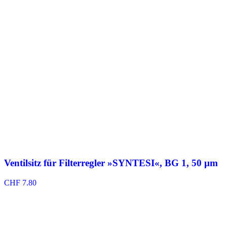
Ventilsitz für Filterregler »SYNTESI«, BG 1, 50 µm
CHF
7.80