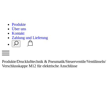
Produkte
Über uns
Kontakt
Zahlung und Lieferung
Produkte
/
Drucklufttechnik & Pneumatik
/
Steuerventile
/
Ventilinseln
/
Verschlusskappe M12 für elektrische Anschlüsse