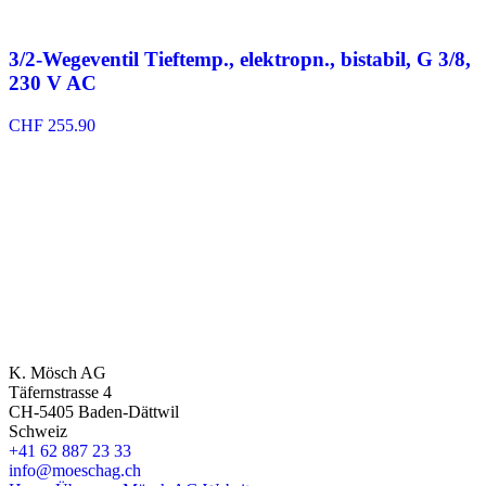
3/2-Wegeventil Tieftemp., elektropn., bistabil, G 3/8,
230 V AC
CHF
255.90
K. Mösch AG
Täfernstrasse 4
CH-5405 Baden-Dättwil
Schweiz
+41 62 887 23 33
info@moeschag.ch