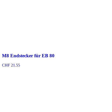
M8 Endstecker für EB 80
CHF
21.55