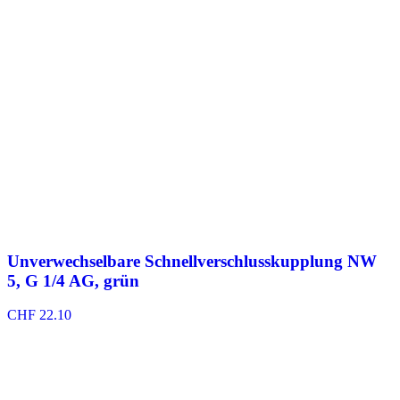
Unverwechselbare Schnellverschlusskupplung NW
5, G 1/4 AG, grün
CHF
22.10