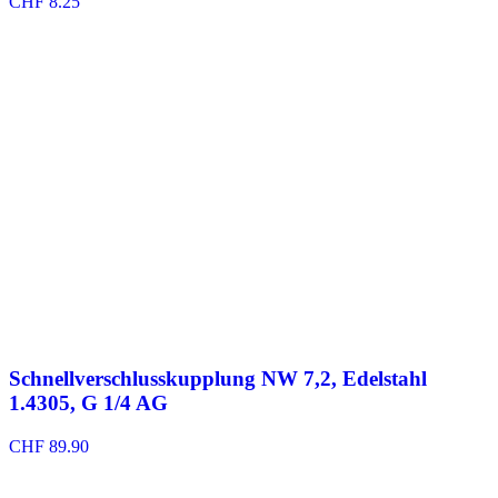
CHF
8.25
Schnellverschlusskupplung NW 7,2, Edelstahl
1.4305, G 1/4 AG
CHF
89.90