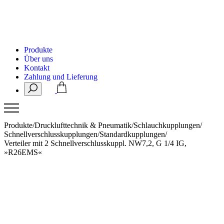
Produkte
Über uns
Kontakt
Zahlung und Lieferung
Produkte
/
Drucklufttechnik & Pneumatik
/
Schlauchkupplungen
/
Schnellverschlusskupplungen
/
Standardkupplungen
/
Verteiler mit 2 Schnellverschlusskuppl. NW7,2, G 1/4 IG,
»R26EMS«