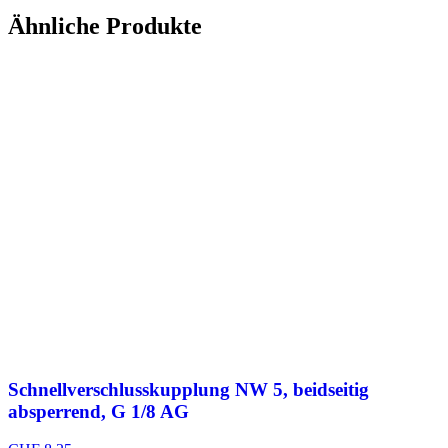
Ähnliche Produkte
Schnellverschlusskupplung NW 5, beidseitig
absperrend, G 1/8 AG