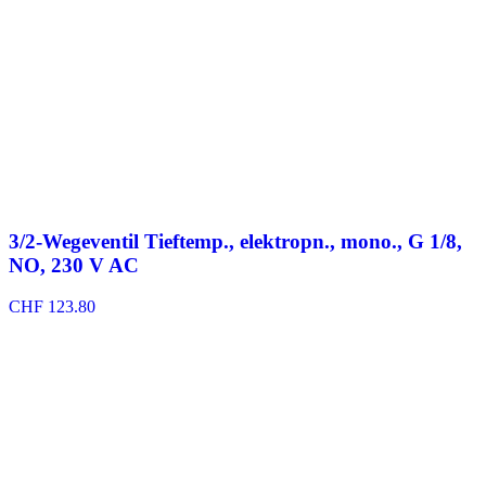
3/2-Wegeventil Tieftemp., elektropn., mono., G 1/8,
NO, 230 V AC
CHF
123.80