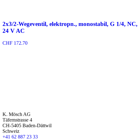
2x3/2-Wegeventil, elektropn., monostabil, G 1/4, NC,
24 V AC
CHF
172.70
K. Mösch AG
Täfernstrasse 4
CH-5405 Baden-Dättwil
Schweiz
+41 62 887 23 33