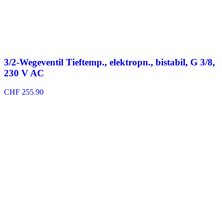
3/2-Wegeventil Tieftemp., elektropn., bistabil, G 3/8,
230 V AC
CHF
255.90